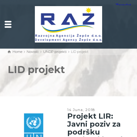
Home
Novosti
UNDP projekti
LID projekt
LID projekt
14 Juna, 2018
Projekt LIR:
Javni poziv za
podršku