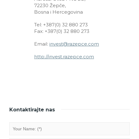
72230 Žepče,
Bosna i Hercegovina
Tel: +387(0) 32 880 273
Fax: +387(0) 32 880 273
Email:
invest@razepce.com
http://invest.razepce.com
Kontaktirajte nas