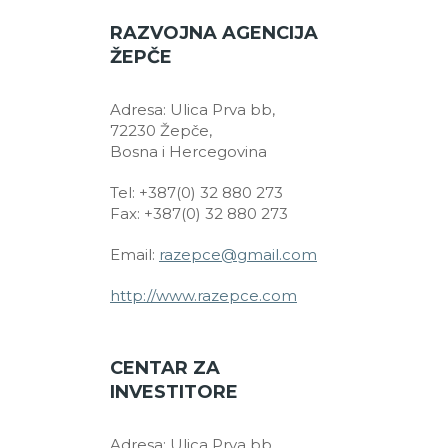
RAZVOJNA AGENCIJA
ŽEPČE
Adresa: Ulica Prva bb,
72230 Žepče,
Bosna i Hercegovina
Tel: +387(0) 32 880 273
Fax: +387(0) 32 880 273
Email:
razepce@gmail.com
http://www.razepce.com
CENTAR ZA
INVESTITORE
Adresa: Ulica Prva bb,