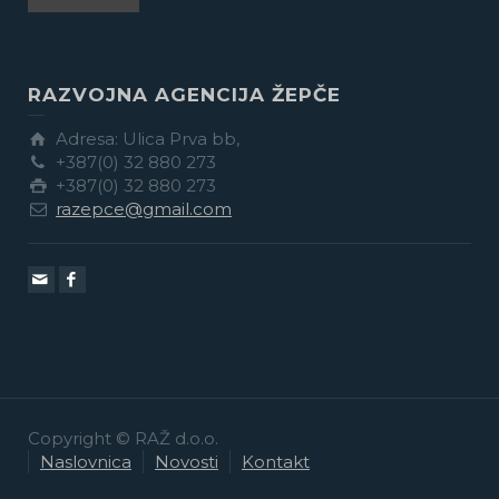
RAZVOJNA AGENCIJA ŽEPČE
Adresa: Ulica Prva bb,
+387(0) 32 880 273
+387(0) 32 880 273
razepce@gmail.com
Copyright © RAŽ d.o.o.
Naslovnica
Novosti
Kontakt