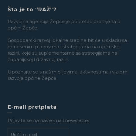
Šta je to “RAŽ”?
Razvojna agencija Žepče je pokretač promjena u
općini Žepče.
Gospodarski razvoj lokalne sredine bit će u skladu sa
donesenim planovima i strategijama na općinskoj
razini, koje su suplementarne sa strategijama na
županijskoj i državnoj razini.
Upoznajte se s našim ciljevima, aktivnostima i vizijom
razvoja općine Žepče.
E-mail pretplata
Prijavite se na naš e-mail newsletter