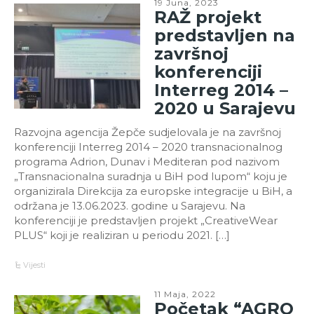
19 Juna, 2023
RAŽ projekt
predstavljen na
završnoj
konferenciji
Interreg 2014 –
2020 u Sarajevu
Razvojna agencija Žepče sudjelovala je na završnoj
konferenciji Interreg 2014 – 2020 transnacionalnog
programa Adrion, Dunav i Mediteran pod nazivom
„Transnacionalna suradnja u BiH pod lupom“ koju je
organizirala Direkcija za europske integracije u BiH, a
održana je 13.06.2023. godine u Sarajevu. Na
konferenciji je predstavljen projekt „CreativeWear
PLUS“ koji je realiziran u periodu 2021. […]
Vijesti
11 Maja, 2022
Početak “AGRO