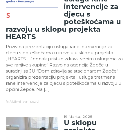
intervencije za
djecu s
poteškoćama u
razvoju u sklopu projekta
HEARTS
Poziv na prezentaciju usluga rane intervencije za
djecu s poteškoćama u razvoju u sklopu projekta
„HEARTS – Jednak pristup zdravstvenim uslugama za
sve ranjive skupine“ Razvojna agencija Žepče u
suradnji sa JU “Dom zdravlja sa stacionarom Žepče“
organizira prezentaciju projekta i usluga tretmana
rane intervencije za djecu s poteškoćama u razvoju u
općini Žepče. Na […]
Aktivni javni pozivi
19 Marta, 2025
U sklopu