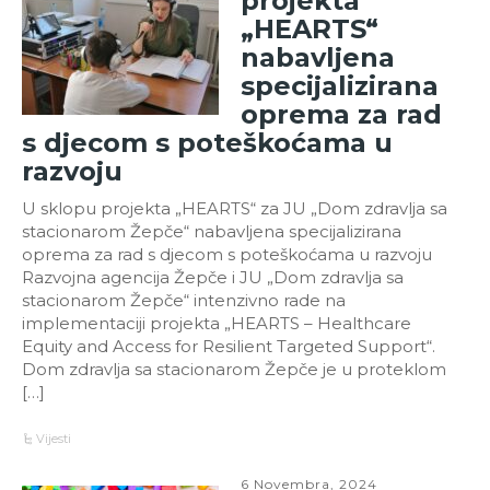
projekta
„HEARTS“
nabavljena
specijalizirana
oprema za rad
s djecom s poteškoćama u
razvoju
U sklopu projekta „HEARTS“ za JU „Dom zdravlja sa
stacionarom Žepče“ nabavljena specijalizirana
oprema za rad s djecom s poteškoćama u razvoju
Razvojna agencija Žepče i JU „Dom zdravlja sa
stacionarom Žepče“ intenzivno rade na
implementaciji projekta „HEARTS – Healthcare
Equity and Access for Resilient Targeted Support“.
Dom zdravlja sa stacionarom Žepče je u proteklom
[…]
Vijesti
6 Novembra, 2024