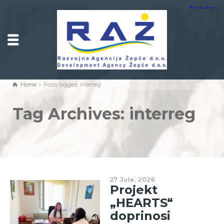
Home
Posts tagged: interreg
Tag Archives: interreg
27 Jula, 2026
Projekt
„HEARTS“
doprinosi