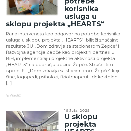
potrebe
korisnika
usluga u
sklopu projekta „HEARTS“
Rana intervencija kao odgovor na potrebe korisnika
usluga u sklopu projekta „HEARTS“ bilježi značajne
rezultate JU „Dom zdravlja sa stacionarom Žepče“ i
Razvojna agencija Žepče kao projektni partneri u
BiH, implementiraju projektne aktivnosti projekta
„HEARTS“ na području općine Žepče. Stručni tim
ispred JU „Dom zdravlja sa stacionarom Žepče“ koji
čine, logopedi, psiholozi, fizioterapeut i dekektolog
[…]
Vijesti2
16 Jula, 2025
U sklopu
projekta