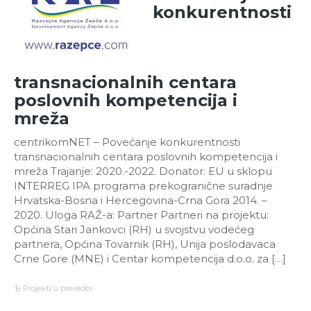
konkurentnosti
transnacionalnih centara
poslovnih kompetencija i
mreža
centrikomNET – Povećanje konkurentnosti
transnacionalnih centara poslovnih kompetencija i
mreža Trajanje: 2020.-2022. Donator: EU u sklopu
INTERREG IPA programa prekogranične suradnje
Hrvatska-Bosna i Hercegovina-Crna Gora 2014. –
2020. Uloga RAŽ-a: Partner Partneri na projektu:
Općina Stari Jankovci (RH) u svojstvu vodećeg
partnera, Općina Tovarnik (RH), Unija poslodavaca
Crne Gore (MNE) i Centar kompetencija d.o.o. za […]
Projekti u provedbi