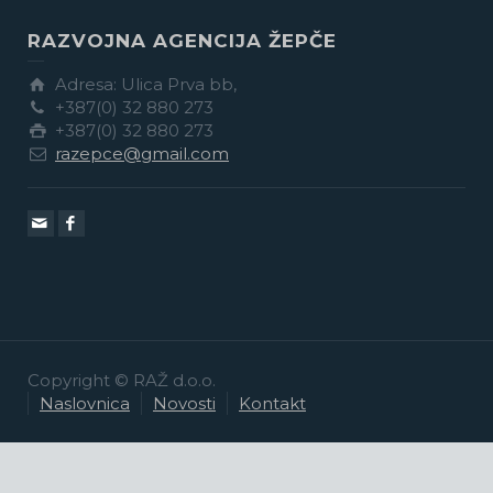
RAZVOJNA AGENCIJA ŽEPČE
Adresa: Ulica Prva bb,
+387(0) 32 880 273
+387(0) 32 880 273
razepce@gmail.com
Copyright © RAŽ d.o.o.
Naslovnica
Novosti
Kontakt