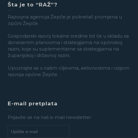
Šta je to “RAŽ”?
Razvojna agencija Žepče je pokretač promjena u
općini Žepče.
Gospodarski razvoj lokalne sredine bit će u skladu sa
donesenim planovima i strategijama na općinskoj
razini, koje su suplementarne sa strategijama na
županijskoj i državnoj razini.
Upoznajte se s našim ciljevima, aktivnostima i vizijom
razvoja općine Žepče.
E-mail pretplata
Prijavite se na naš e-mail newsletter